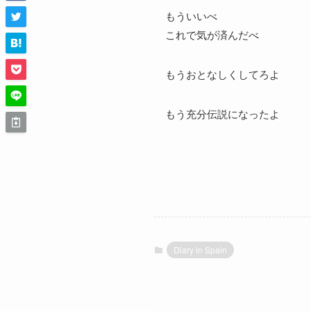
もういいべ
これで気が済んだべ
もうおとなしくしてろよ
もう充分伝説になったよ
Diary in Spain