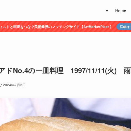
Home
ィストと画廊をつなぐ美術業界のマッチングサイト【ArtMarketPlace】
詳細は
No.4の一皿料理 1997/11/11(火)
2024年7月3日