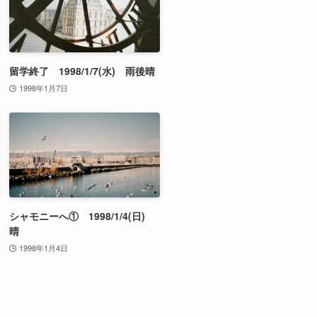
留学終了 1998/1/7(水) 雨後晴
1998年1月7日
シャモニーへ① 1998/1/4(日)
晴
1998年1月4日