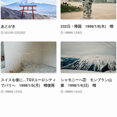
あとがき
232日・帰国 1998/1/8(木) 晴
2012年12月25日
1998年1月8日
スイスを後に…TGVユーロシティ
シャモニーへ② モンブラン山
でパリへ 1998/1/5(月) 晴後雨
脈 1998/1/4(日) 晴
1998年1月5日
1998年1月4日