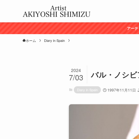
アーテ
ホーム
Diary in Spain
2024
バル・ノシビアド
7/03
Diary in Spain
1997年11月11日