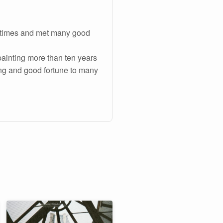
3 times and met many good
painting more than ten years
ling and good fortune to many