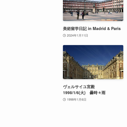
美術留学日記 in Madrid & Paris
2024年1月11日
ヴェルサイユ宮殿
1998/1/6(火) 曇時々雨
1998年1月6日