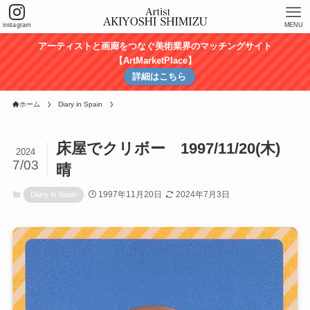
instagram
MENU
アーティストと画廊をつなぐ美術業界のマッチングサイト
【ArtMarketPlace】
詳細はこちら
ホーム
Diary in Spain
床屋でクリボー 1997/11/20(木)
2024
7/03
晴
1997年11月20日
2024年7月3日
Diary in Spain