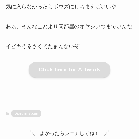
気に入らなかったらボウズにしちまえばいいや
あぁ、そんなことより同部屋のオヤジいつまでいんだ
イビキうるさくてたまんないぞ
Click here for Artwork
Diary in Spain
よかったらシェアしてね！