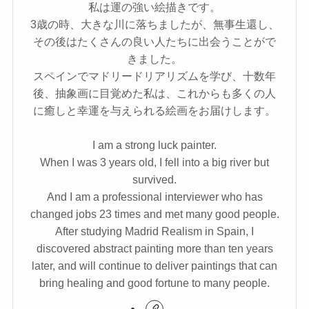
私は運の強い絵描きです。
3歳の時、大きな川に落ちましたが、無事生還し、
その後はたくさんの良い人たちに出会うことがで
きました。
スペインでマドリードリアリズムを学び、十数年
後、抽象画に目覚めた私は、これからも多くの人
に癒しと幸運を与えられる絵画をお届けします。
I am a strong luck painter.
When I was 3 years old, I fell into a big river but
survived.
And I am a professional interviewer who has
changed jobs 23 times and met many good people.
After studying Madrid Realism in Spain, I
discovered abstract painting more than ten years
later, and will continue to deliver paintings that can
bring healing and good fortune to many people.