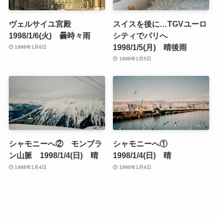
ヴェルサイユ宮殿
スイスを後に…TGVユーロ
1998/1/6(火) 曇時々雨
シティでパリへ
1998/1/5(月) 晴後雨
1998年1月6日
1998年1月5日
シャモニーへ② モンブラ
シャモニーへ①
ン山脈 1998/1/4(日) 晴
1998/1/4(日) 晴
1998年1月4日
1998年1月4日