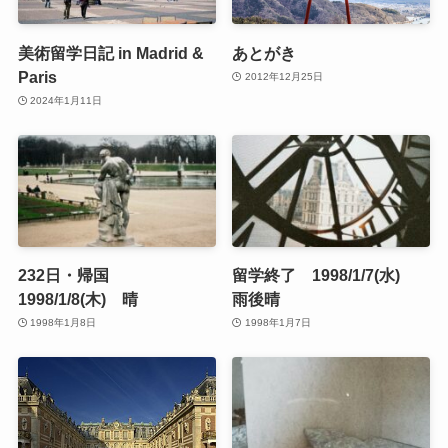
美術留学日記 in Madrid &
あとがき
Paris
2012年12月25日
2024年1月11日
232日・帰国
留学終了 1998/1/7(水)
1998/1/8(木) 晴
雨後晴
1998年1月8日
1998年1月7日