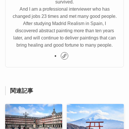
survived.
And I am a professional interviewer who has
changed jobs 23 times and met many good people.
After studying Madrid Realism in Spain, I
discovered abstract painting more than ten years
later, and will continue to deliver paintings that can
bring healing and good fortune to many people.
関連記事