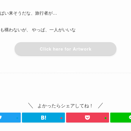
ぱい来そうだな、旅行者が…
も構わないが、 やっぱ、一人がいいな
Click here for Artwork
よかったらシェアしてね！