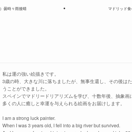
（土）曇時々雨後晴
マドリッド食べ
私は運の強い絵描きです。
3歳の時、大きな川に落ちましたが、無事生還し、その後は
うことができました。
スペインでマドリードリアリズムを学び、十数年後、抽象画
多くの人に癒しと幸運を与えられる絵画をお届けします。
I am a strong luck painter.
When I was 3 years old, I fell into a big river but survived.