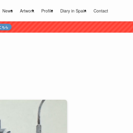
News
Artwork
Profile
Diary in Spain
Contact
こちら