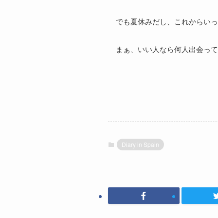
でも夏休みだし、これからいっ
まぁ、いい人なら何人出会って
Diary in Spain