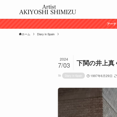
アーテ
ホーム
Diary in Spain
2024
下関の井上真くん
7/03
Diary in Spain
1997年6月29日