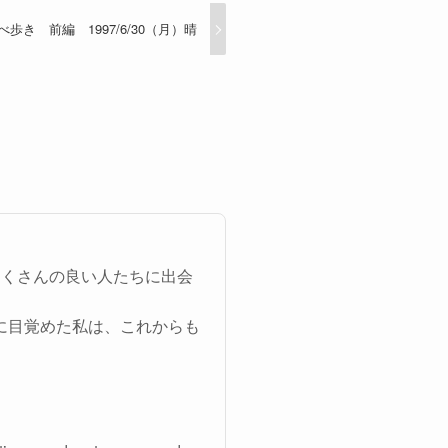
歩き 前編 1997/6/30（月）晴
たくさんの良い人たちに出会
に目覚めた私は、これからも