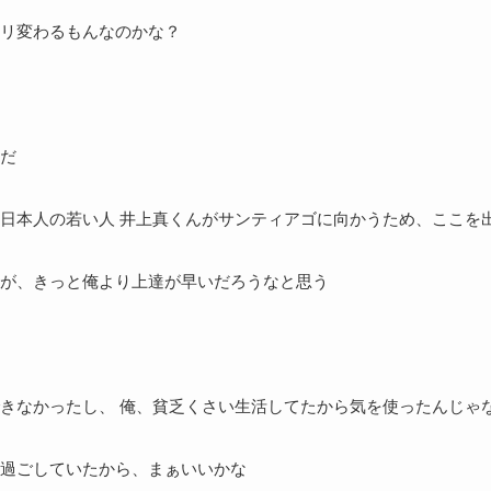
リ変わるもんなのかな？
だ
日本人の若い人 井上真くんがサンティアゴに向かうため、ここを
が、きっと俺より上達が早いだろうなと思う
きなかったし、 俺、貧乏くさい生活してたから気を使ったんじゃ
過ごしていたから、まぁいいかな