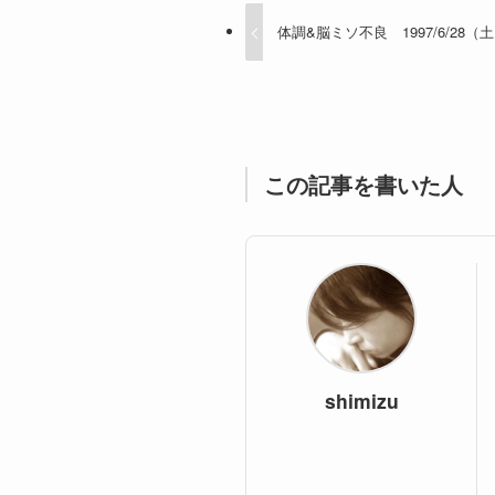
体調&脳ミソ不良 1997/6/28
この記事を書いた人
shimizu