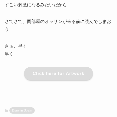
すごい刺激になるみたいだから
さてさて、同部屋のオッサンが来る前に読んでしまお
う
さぁ、早く
早く
Click here for Artwork
Diary in Spain