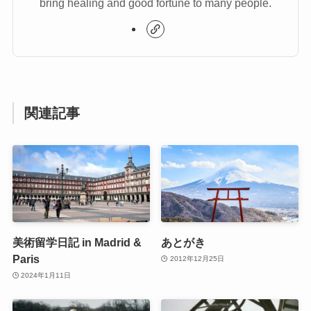
bring healing and good fortune to many people.
関連記事
美術留学日記 in Madrid &
あとがき
Paris
2012年12月25日
2024年1月11日