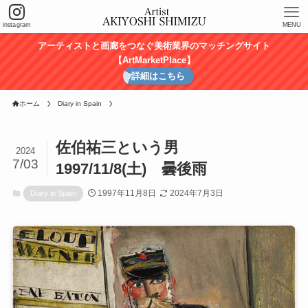
instagram
MENU
アーティストと画廊をつなぐ美術業界のマッチングサイト
【ArtMarketPlace】
詳細はこちら
ホーム
Diary in Spain
佐伯祐三という男
2024
7/03
1997/11/8(土) 曇後雨
1997年11月8日
2024年7月3日
Diary in Spain