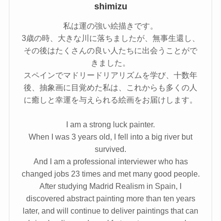
shimizu
私は運の強い絵描きです。
3歳の時、大きな川に落ちましたが、無事生還し、
その後はたくさんの良い人たちに出会うことがで
きました。
スペインでマドリードリアリズムを学び、十数年
後、抽象画に目覚めた私は、これからも多くの人
に癒しと幸運を与えられる絵画をお届けします。
I am a strong luck painter.
When I was 3 years old, I fell into a big river but
survived.
And I am a professional interviewer who has
changed jobs 23 times and met many good people.
After studying Madrid Realism in Spain, I
discovered abstract painting more than ten years
later, and will continue to deliver paintings that can