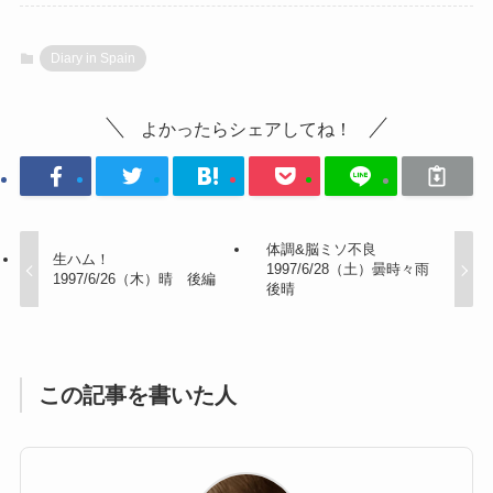
Diary in Spain
よかったらシェアしてね！
体調&脳ミソ不良
生ハム！
1997/6/28（土）曇時々雨
1997/6/26（木）晴 後編
後晴
この記事を書いた人