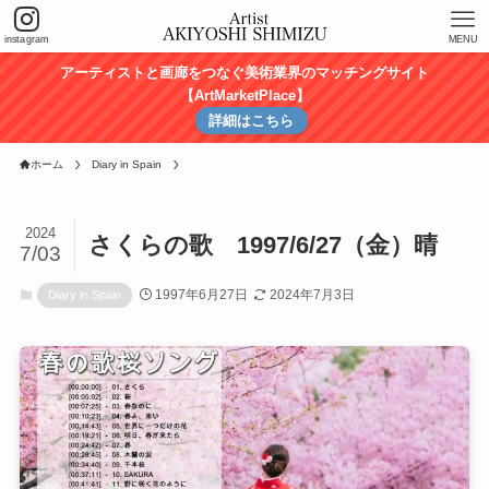
instagram
MENU
アーティストと画廊をつなぐ美術業界のマッチングサイト
【ArtMarketPlace】
詳細はこちら
ホーム
Diary in Spain
2024
さくらの歌 1997/6/27（金）晴
7/03
1997年6月27日
2024年7月3日
Diary in Spain