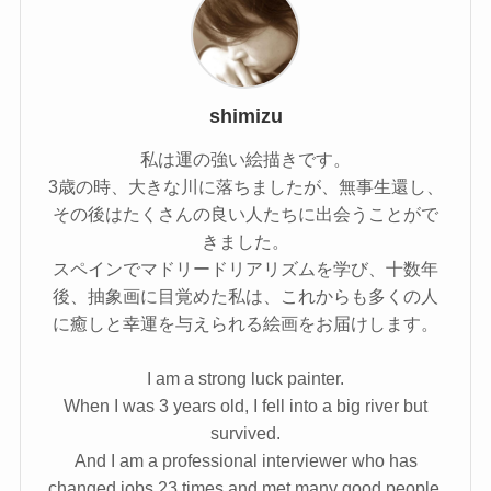
shimizu
私は運の強い絵描きです。
3歳の時、大きな川に落ちましたが、無事生還し、
その後はたくさんの良い人たちに出会うことがで
きました。
スペインでマドリードリアリズムを学び、十数年
後、抽象画に目覚めた私は、これからも多くの人
に癒しと幸運を与えられる絵画をお届けします。
I am a strong luck painter.
When I was 3 years old, I fell into a big river but
survived.
And I am a professional interviewer who has
changed jobs 23 times and met many good people.