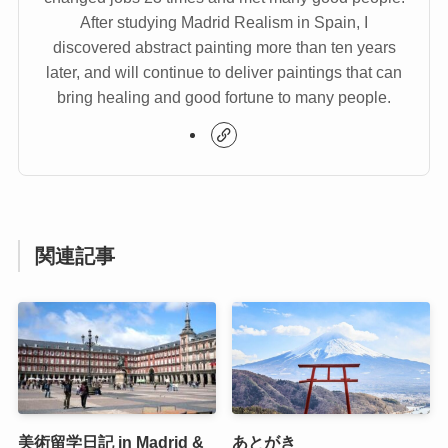
After studying Madrid Realism in Spain, I
discovered abstract painting more than ten years
later, and will continue to deliver paintings that can
bring healing and good fortune to many people.
関連記事
美術留学日記 in Madrid &
あとがき