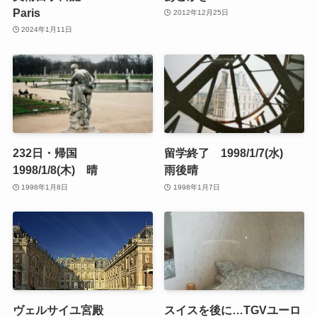
Paris
2012年12月25日
2024年1月11日
232日・帰国
留学終了 1998/1/7(水)
1998/1/8(木) 晴
雨後晴
1998年1月8日
1998年1月7日
ヴェルサイユ宮殿
スイスを後に…TGVユーロ