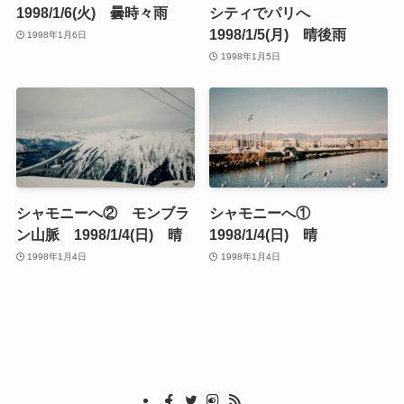
1998/1/6(火) 曇時々雨
シティでパリへ
1998/1/5(月) 晴後雨
1998年1月6日
1998年1月5日
シャモニーへ② モンブラ
シャモニーへ①
ン山脈 1998/1/4(日) 晴
1998/1/4(日) 晴
1998年1月4日
1998年1月4日