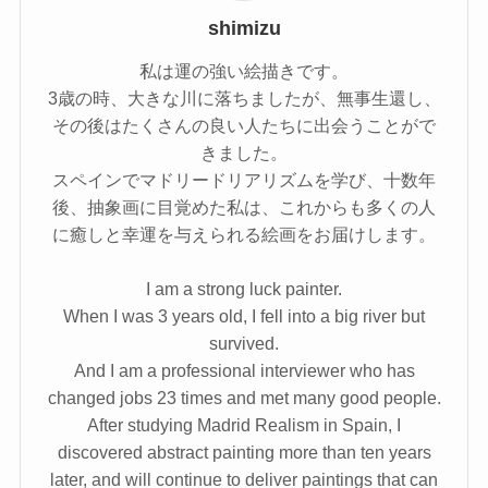
shimizu
私は運の強い絵描きです。
3歳の時、大きな川に落ちましたが、無事生還し、
その後はたくさんの良い人たちに出会うことがで
きました。
スペインでマドリードリアリズムを学び、十数年
後、抽象画に目覚めた私は、これからも多くの人
に癒しと幸運を与えられる絵画をお届けします。
I am a strong luck painter.
When I was 3 years old, I fell into a big river but
survived.
And I am a professional interviewer who has
changed jobs 23 times and met many good people.
After studying Madrid Realism in Spain, I
discovered abstract painting more than ten years
later, and will continue to deliver paintings that can