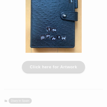
Click here for Artwork
Diary in Spain