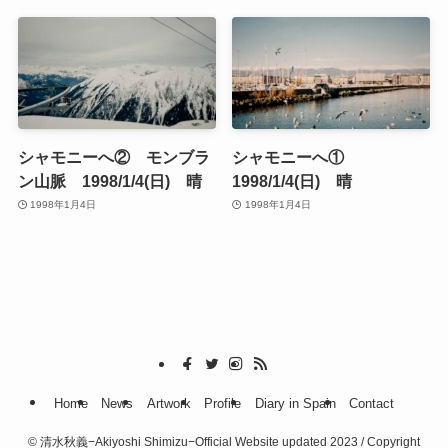
シャモニーへ② モンブラ
シャモニーへ①
ン山脈 1998/1/4(日) 晴
1998/1/4(日) 晴
1998年1月4日
1998年1月4日
Home
News
Artwork
Profile
Diary in Spain
Contact
©
清水秋義−Akiyoshi Shimizu−Official Website updated 2023 / Copyright