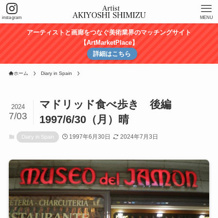
instagram
MENU
アーティストと画廊をつなぐ美術業界のマッチングサイト
【ArtMarketPlace】
詳細はこちら
ホーム
Diary in Spain
マドリッド食べ歩き 後編
2024
7/03
1997/6/30（月）晴
1997年6月30日
2024年7月3日
Diary in Spain