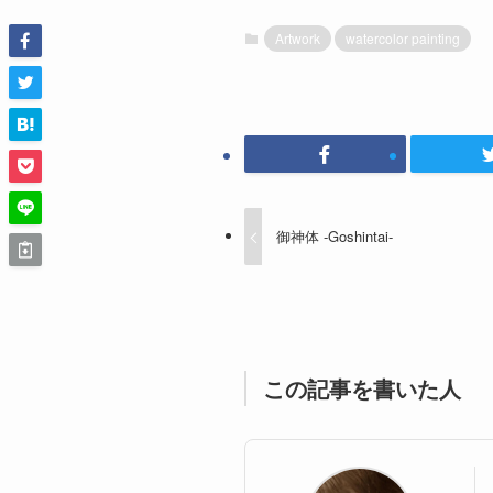
Artwork
watercolor painting
御神体 -Goshintai-
この記事を書いた人