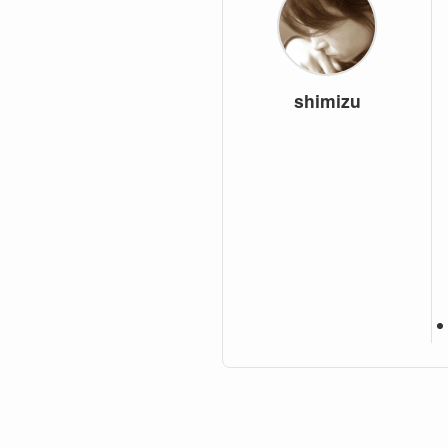
shimizu