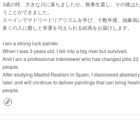
3歳の時、大きな川に落ちましたが、無事生還し、その後は
うことができました。
スペインでマドリードリアリズムを学び、十数年後、抽象画
多くの人に癒しと幸運を与えられる絵画をお届けします。
I am a strong luck painter.
When I was 3 years old, I fell into a big river but survived.
And I am a professional interviewer who has changed jobs 2
people.
After studying Madrid Realism in Spain, I discovered abstract 
later, and will continue to deliver paintings that can bring hea
people.