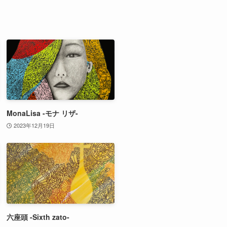
MonaLisa -モナ リザ-
2023年12月19日
六座頭 -Sixth zato-