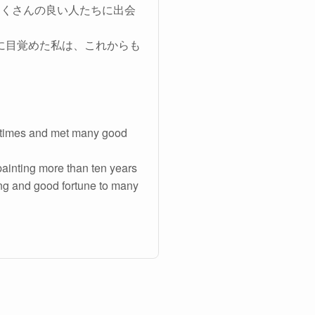
たくさんの良い人たちに出会
に目覚めた私は、これからも
3 times and met many good
painting more than ten years
ling and good fortune to many