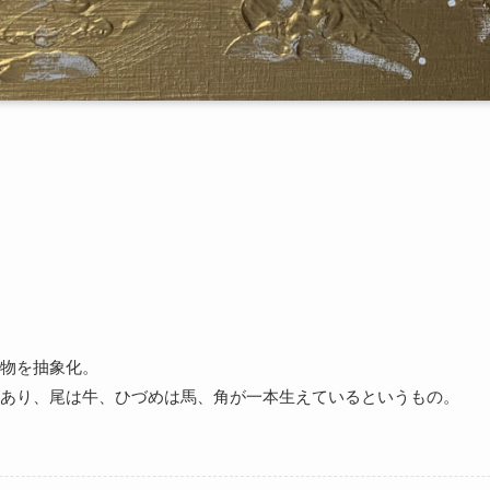
物を抽象化。
あり、尾は牛、ひづめは馬、角が一本生えているというもの。