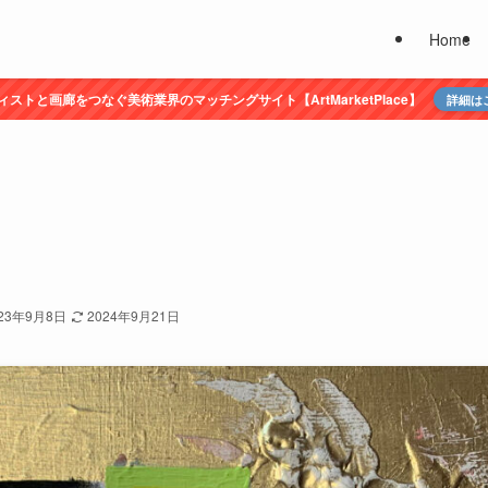
Home
ィストと画廊をつなぐ美術業界のマッチングサイト【ArtMarketPlace】
詳細は
23年9月8日
2024年9月21日