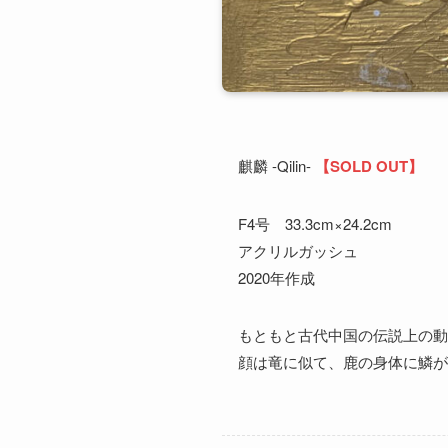
麒麟 -Qilin-
【SOLD OUT】
F4号 33.3cm×24.2cm
アクリルガッシュ
2020年作成
もともと古代中国の伝説上の動
顔は竜に似て、鹿の身体に鱗が